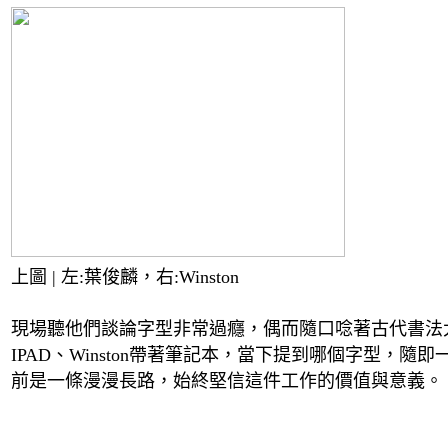
上圖 | 左:葉俊麟，右:
Winston
現場聽他們談論字型非常過癮，偶而隨口唸著古代書法
IPAD
、
Winston
帶著筆記本，當下提到哪個字型，隨即
前是一條漫漫長路，始終堅信這件
工作的價值與意義。