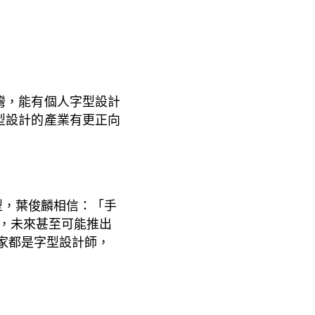
灣，能有個人字型設計
型設計的產業有更正向
型，葉俊麟相信：
「手
，未來甚至可能推出
家都是字型設計師，