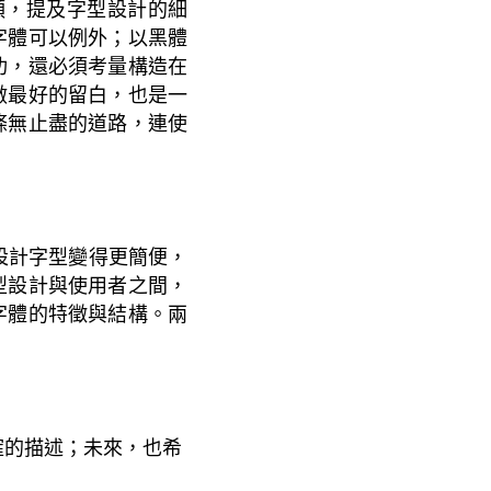
頭，提及
字型設計的細
字體可以例外；以黑體
功，還必須考量構造在
做最好的留白，也是一
條無止盡的道路，連使
設計字型變得更簡便，
型設計與使用者之間，
字體的特徵與結構。兩
確的描述；未來，也希