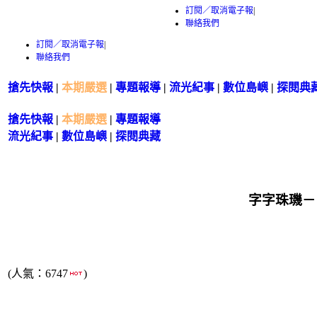
訂閱／取消電子報
|
聯絡我們
訂閱／取消電子報
|
聯絡我們
搶先快報
|
本期嚴選
|
專題報導
|
流光紀事
|
數位島嶼
|
探閱典
搶先快報
|
本期嚴選
|
專題報導
流光紀事
|
數位島嶼
|
探閱典藏
字字珠璣－－
(人氣：6747
)