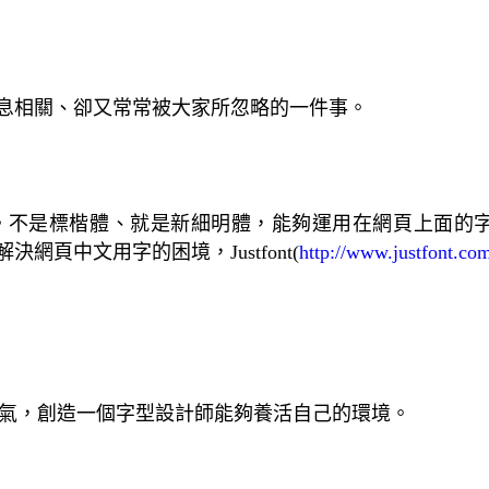
息相關、卻又常常被大家所忽略的一件事。
。不是標楷體、就是新細明體，能夠運用在網頁上面的
解決網頁中文用字的困境，
Justfont
(
http://www.justfont.co
氣，創造一個字型設計師能夠養活自己的環境。