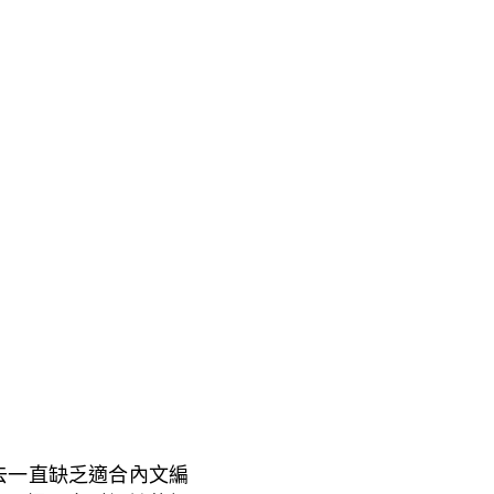
去一直缺乏適合內文編