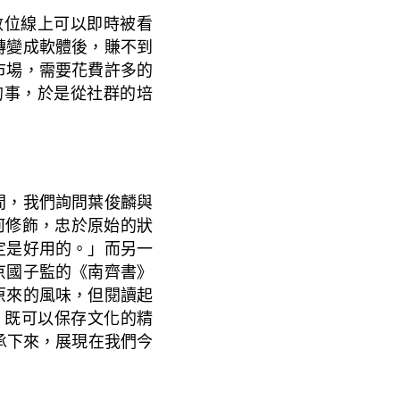
數位線上可以即時被看
轉變成軟體後，賺不到
市場，需要花費許多的
的事，於是從社群的培
間，我們詢問葉俊麟與
何修飾，忠於原始的狀
定是好用的。」而另一
京國子監的《南齊書》
原來的風味，但閱讀起
，既可以保存文化的精
承下來，展現在我們今