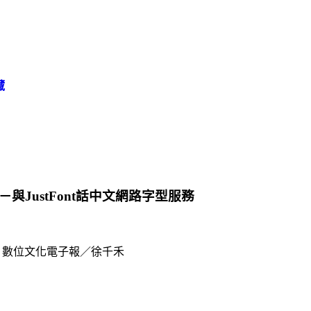
藏
與JustFont話中文網路字型服務
數位文化電子報／徐千禾