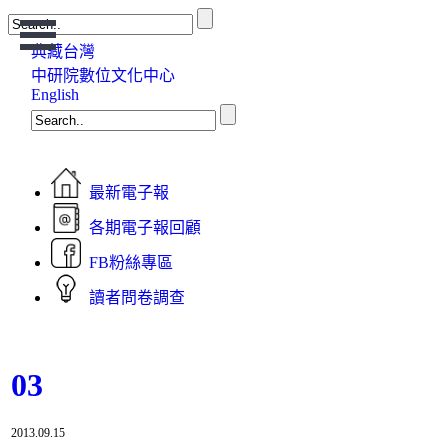
Open
Menu
典藏台灣
中研院數位文化中心
English
最新電子報
各期電子報回顧
FB粉絲專區
讀者問卷調查
03
2013.09.15