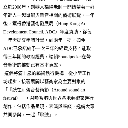
立於2008年，創辦人楊陽老師一開始帶著一群
年輕人一起舉辦與聲音相關的藝術展覽，一年
後，獲得香港藝術發展局（Hong Kong Arts
Development Council‚ ADC）年度資助，從每
一年需提交申請計畫，到兩年一提，如今
ADC已承諾給予一次三年的經費支持。能取
得三年期的政府經費，端賴Soundpocket在聲
音藝術的推動已有基本貢獻。
這個將滿十歲的藝術執行機構，從小型工作
坊起步，接著展開以藝術家為主要對象的
「『聽在』聲音藝術節（Around sound art
festival）」，召喚香港與世界各地藝術家進行
創作，包括作品呈現、表演與座談，邀請大眾
共同參與，一起「聆聽」。