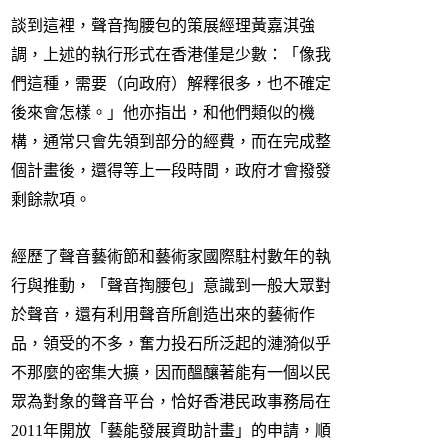
談到這裡，聲音掏腰包的策展經理黃嘉淇強
調，上述的執行形式在香港僅是少數：「像我
們這種，需要（向政府）解釋很多，也不確定
後來會怎樣。」他亦指出，和他們類似的機
構，通常只會先領到部分的經費，而在完成整
個計畫後，還得等上一段時間，政府才會撥發
剩餘款項。
經歷了聲音藝術節和藝術家國際駐村數年的執
行與推動，「聲音掏腰包」意識到一般大眾對
於聲音，還有利用聲音所創造出來的藝術作
品，領受的不多，奮力投石所泛起的漣漪似乎
不那麼的密集大擴，因而醞釀著能有一個以民
眾為對象的聲音平台，恰好香港民政事務局在
2011年開放「藝能發展資助計畫」的申請，順