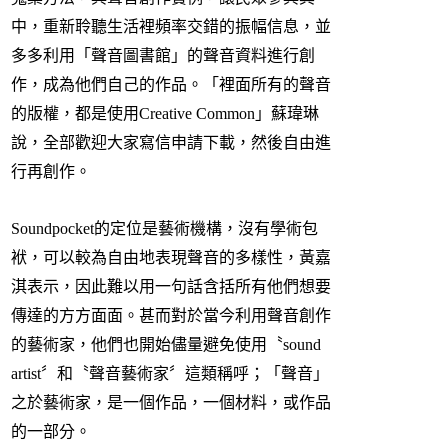
中，重新聆聽生活裡頻率交錯的振幅信息，並
多多利用「聲音圖書館」的聲音資料進行創
作，成為他們自己的作品。「裡面所有的聲音
的版權，都是使用Creative Common」蘇瑋琳
說，全部歡迎大家寫信申請下載，然後自由進
行再創作。
Soundpocket的定位是藝術機構，沒有學術包
袱，可以較為自由地表現聲音的多樣性，黃嘉
淇表示，因此難以用一句話含括所有他們想要
傳達的方方面面。甚而對於當今利用聲音創作
的藝術家，他們也開始儘量避免使用〝sound
artist〞和〝聲音藝術家〞這類稱呼；「聲音」
之於藝術家，是一個作品，一個材料，或作品
的一部分。