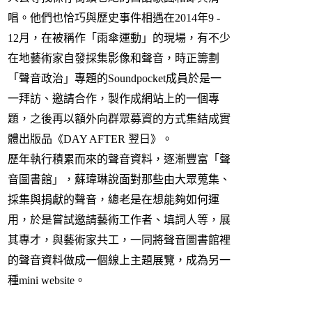
唱。他們也恰巧與歷史事件相遇在2014年9 -
12月，在被稱作「雨傘運動」的現場，有不少
在地藝術家自發採集影像和聲音，時正籌劃
「聲音政治」專題的Soundpocket成員於是一
一拜訪、邀請合作，製作成網站上的一個專
題，之後再以額外向群眾募資的方式集結成實
體出版品《DAY AFTER 翌日》。
歷年執行積累而來的聲音資料，逐漸豐富「聲
音圖書館」，蘇瑋琳說面對那些由大眾蒐集、
採集與捐獻的聲音，總老是在想能夠如何運
用，於是嘗試邀請藝術工作者、填詞人等，展
其專才，與藝術家共工，一同將聲音圖書館裡
的聲音資料做成一個線上主題展覽，成為另一
種mini website。