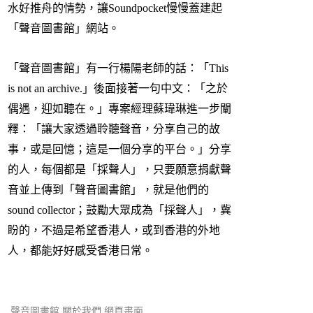
水好推舟的情勢，讓Soundpocket慢慢蓋建起
「聲音圖書館」網站。
「聲音圖書館」有一行楊陽老師的話：「This
is not an archive.」後面接著一句中文：「之於
偶遇，迎如聽在。」專案經理蘇瑋琳進一步闡
釋：「讓大家透過聆聽聲音，分享自己的故
事，或是回憶；這是一個分享的平台。」分享
的人，每個都是「採聲人」，只要願意捐獻聲
音並上傳到「聲音圖書館」，就是他們的
sound collector；鼓勵大眾成為「採聲人」，冀
盼的，不過是希望香港人，或到香港的外地
人，都能好好感受香港日常。
聲音圖書館 關於我們 網頁畫面