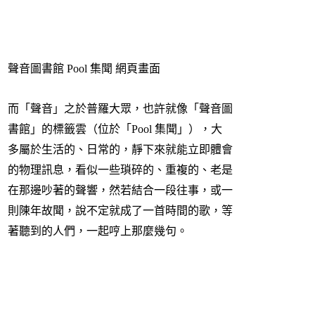
聲音圖書館 Pool 集聞 網頁畫面
而「聲音」之於普羅大眾，也許就像「聲音圖
書館」的標籤雲（位於「Pool 集聞」），大
多屬於生活的、日常的，靜下來就能立即體會
的物理訊息，看似一些瑣碎的、重複的、老是
在那邊吵著的聲響，然若結合一段往事，或一
則陳年故聞，說不定就成了一首時間的歌，等
著聽到的人們，一起哼上那麼幾句。