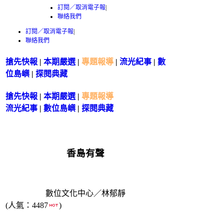
訂閱／取消電子報
|
聯絡我們
訂閱／取消電子報
|
聯絡我們
搶先快報
|
本期嚴選
|
專題報導
|
流光紀事
|
數
位島嶼
|
探閱典藏
搶先快報
|
本期嚴選
|
專題報導
流光紀事
|
數位島嶼
|
探閱典藏
香島有聲
數位文化中心／林郁靜
(人氣：4487
)