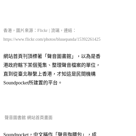
香港，圖片來源：Flickr | 流璃，連結：
https://www.flickr.com/photos/bluuepanda/15392261425
網站首頁刊頂標著「聲音圖書館」，以為是香
港政府轄下某個蒐集、整理聲音檔案的單位，
直到從臺北聯繫上香港，才知這是民間機構
Soundpocket所建置的平台。
聲音圖書館 網站首頁畫面
Soundpocket，中文稱作「聲音掏腰包」，成