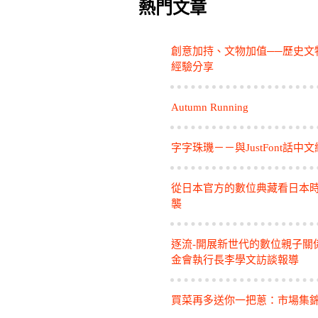
熱門文章
創意加持、文物加值──歷史文
經驗分享
Autumn Running
字字珠璣－－與JustFont話中
從日本官方的數位典藏看日本
襲
逐流-開展新世代的數位親子關
金會執行長李學文訪談報導
買菜再多送你一把蔥：市場集