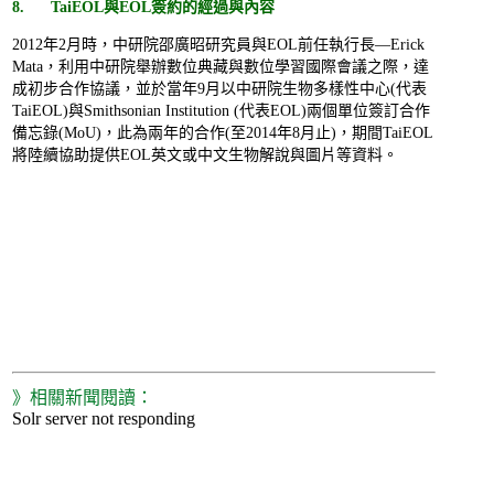
8. TaiEOL與EOL簽約的經過與內容
2012年2月時，中研院邵廣昭研究員與EOL前任執行長—Erick
Mata，利用中研院舉辦數位典藏與數位學習國際會議之際，達
成初步合作協議，並於當年9月以中研院生物多樣性中心(代表
TaiEOL)與Smithsonian Institution (代表EOL)兩個單位簽訂合作
備忘錄(MoU)，此為兩年的合作(至2014年8月止)，期間TaiEOL
將陸續協助提供EOL英文或中文生物解說與圖片等資料。
》相關新聞閱讀：
Solr server not responding