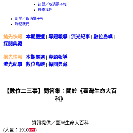
訂閱／取消電子報
|
聯絡我們
訂閱／取消電子報
|
聯絡我們
搶先快報
|
本期嚴選
|
專題報導
|
流光紀事
|
數位島嶼
|
探閱典藏
搶先快報
|
本期嚴選
|
專題報導
流光紀事
|
數位島嶼
|
探閱典藏
【數位二三事】問答集：關於《臺灣生命大百
科》
資訊提供／臺灣生命大百科
(人氣：1910
)