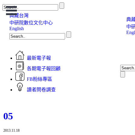
Open
Menu
典藏台灣
典
中研院數位文化中心
中
English
Engl
最新電子報
各期電子報回顧
FB粉絲專區
讀者問卷調查
05
2013.11.18