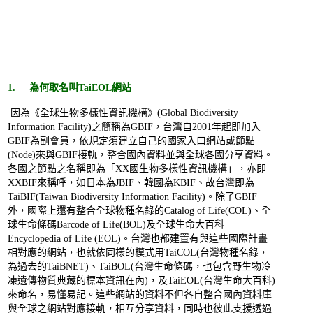
1. 為何取名叫TaiEOL網站
因為《全球生物多樣性資訊機構》(Global Biodiversity
Information Facility)之簡稱為GBIF，台灣自2001年起即加入
GBIF為副會員，依規定須建立自己的國家入口網站或節點
(Node)來與GBIF接軌，整合國內資料並與全球各國分享資料。
各國之節點之名稱即為「XX國生物多樣性資訊機構」，亦即
XXBIF來稱呼，如日本為JBIF、韓國為KBIF、故台灣即為
TaiBIF(Taiwan Biodiversity Information Facility)。除了GBIF
外，國際上還有整合全球物種名錄的Catalog of Life(COL)、全
球生命條碼Barcode of Life(BOL)及全球生命大百科
Encyclopedia of Life (EOL)。台灣也都建置有與這些國際計畫
相對應的網站，也就依同樣的模式用TaiCOL(台灣物種名錄，
為過去的TaiBNET)、TaiBOL(台灣生命條碼，也包含野生物冷
凍遺傳物質典藏的標本資訊在內)，及TaiEOL(台灣生命大百科)
來命名，易懂易記。這些網站的資料不但各自整合國內資料庫
與全球之網站對應接軌，相互分享資料，同時也彼此支援透過