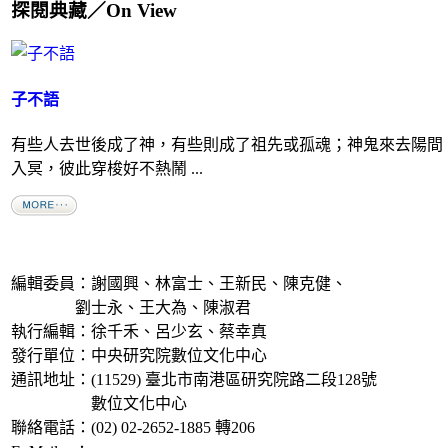
探閱典藏／On View
子不語
有些人去世後成了神，有些則成了祖先或孤魂；神鬼來去陽間
入冥，彼此穿梭好不熱鬧 ...
編輯委員：謝國興、林富士、王新民、陳克健、
劉士永、王大為、陳淑君
執行編輯：徐千禾、呂少玄、蔡幸真
發行單位：中央研究院數位文化中心
通訊地址：(11529) 臺北市南港區研究院路二段128號
數位文化中心
聯絡電話：(02) 02-2652-1885 轉206