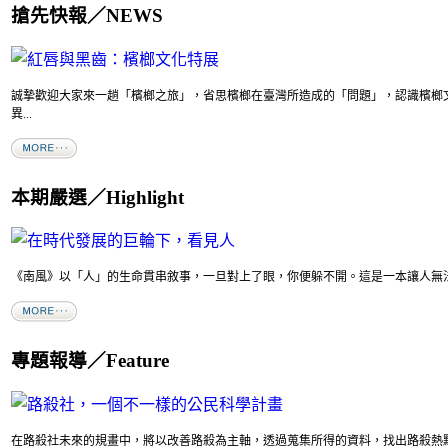
搶先快報／NEWS
誠摯歡迎大家來一趟「檳榔之旅」，省思檳榔在臺灣所造成的「問題」，認識檳榔
異...
本期嚴選／Highlight
《南風》以「人」的生命貫串敘事，一旦對上了眼，你便躲不開。這是一本讓人無法逃
專題報導／Feature
在路殺社未來的規畫中，將以改善路殺為主軸，透過蒐集所得的資料，找出路殺熱