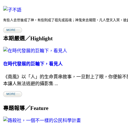
有些人去世後成了神，有些則成了祖先或孤魂；神鬼來去陽間，凡人登天入冥，彼此穿
本期嚴選／Highlight
在時代發展的巨輪下，看見人
《南風》以「人」的生命貫串敘事，一旦對上了眼，你便躲不
本讓人無法逃避的攝影集 ...
專題報導／Feature