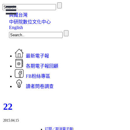
Open
Menu
典藏台灣
中研院數位文化中心
English
最新電子報
各期電子報回顧
FB粉絲專區
讀者問卷調查
22
2015.04.15
訂閱／取消電子報
|