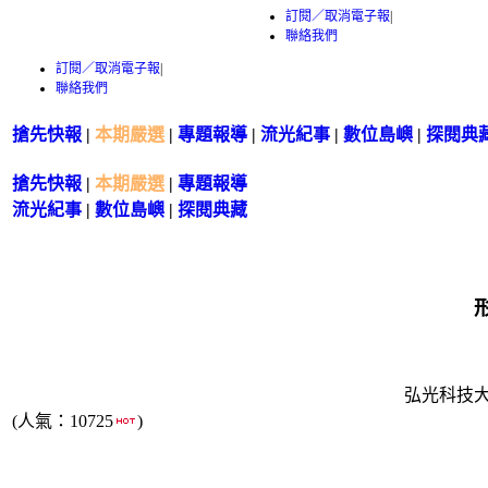
訂閱／取消電子報
|
聯絡我們
訂閱／取消電子報
|
聯絡我們
搶先快報
|
本期嚴選
|
專題報導
|
流光紀事
|
數位島嶼
|
探閱典
搶先快報
|
本期嚴選
|
專題報導
流光紀事
|
數位島嶼
|
探閱典藏
弘光科技
(人氣：10725
)