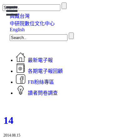
Open
Menu
典藏台灣
中研院數位文化中心
English
最新電子報
各期電子報回顧
FB粉絲專區
讀者問卷調查
14
2014.08.15