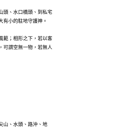
山頭、水口橋頭、到私宅
大有小的駐地守護神。
風範；相形之下，若以客
，可謂空無一物，若無人
尖山、水頭、路沖、地