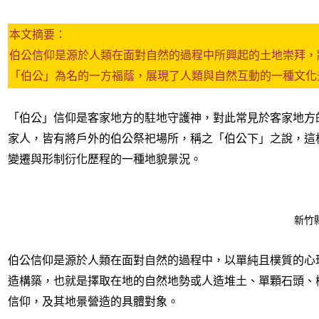
本文摘要：
伯公信仰是源於人類在面對自然的過程中所興起的土地崇拜，
「伯公」為名的一方福蔭，展現了人類與自然互動的一種文化
「伯公」信仰是客家地方的駐地守護神，對此常見於客家地方
家人，皆有將戶外的伯公祭祀場所，稱之「伯公下」之說，這
變遷與形制衍化歷程的一種地貌景況。
新竹
伯公信仰是源於人類在面對自然的過程中，以單純且樸質的心
造構築，也就是擇取在地的自然地勢或人造堆土、單顆石頭、
信仰，及其地景營造的具體對象。