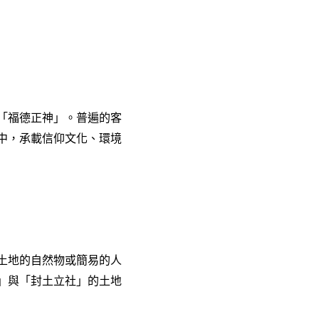
「福德正神」。普遍的客
中，承載信仰文化、環境
土地的自然物或簡易的人
」與「封土立社」的土地