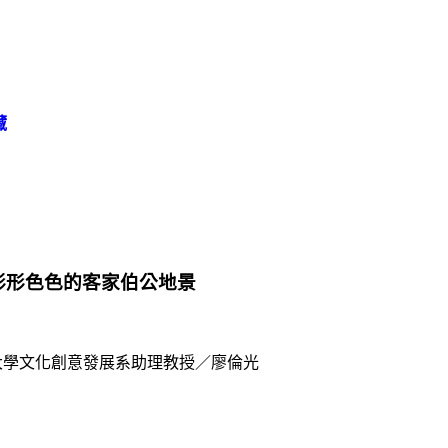
藏
形形色色的客家伯公地景
大學文化創意發展系助理教授／廖倫光