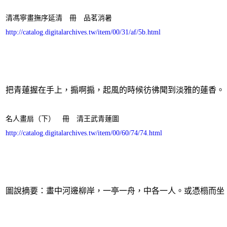
清馮寧畫撫序延清 冊 品茗消暑
http://catalog.digitalarchives.tw/item/00/31/af/5b.html
把青蓮握在手上，搧啊搧，起風的時候彷彿聞到淡雅的蓮香。
名人畫扇（下） 冊 清王武青蓮圖
http://catalog.digitalarchives.tw/item/00/60/74/74.html
圖說摘要：畫中河邊柳岸，一亭一舟，中各一人。或憑榻而坐