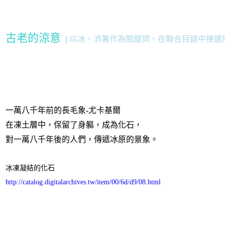
古老的涼意
|
以冰、消暑作為關鍵詞，在聯合目錄中揀選
一萬八千年前的長毛象-尤卡基爾
在凍土層中，保留了身軀，成為化石，
對一萬八千年後的人們，傳遞冰原的景象。
冰凍凝結的化石
http://catalog.digitalarchives.tw/item/00/6d/d9/08.html