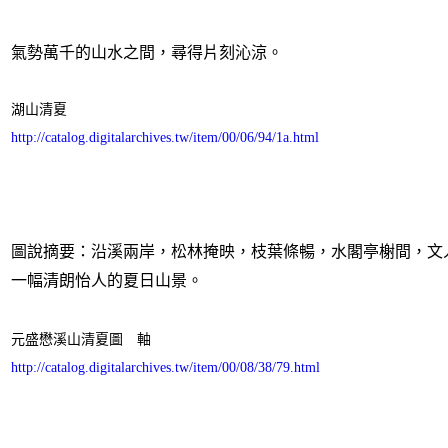
氣勢萬千的山水之間，尋得片刻沁涼。
湖山清夏
http://catalog.digitalarchives.tw/item/00/06/94/1a.html
圖說摘要：沿溪兩岸，松林掩映，枝葉條暢，水閣亭榭間，文
一幅清朗怡人的夏日山景。
元盛懋溪山清夏圖 軸
http://catalog.digitalarchives.tw/item/00/08/38/79.html