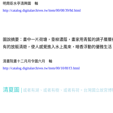
明周臣水亭清興圖 軸
http://catalog.digitalarchives.tw/item/00/08/39/8d.html
圖說摘要：畫中一片荷塘，垂柳濃蔭，畫家用青藍的調子層層
有的放艇清遊，使人感覺進入水上風來，暗香浮動的優雅生活
清畫院畫十二月月令圖六月 軸
http://catalog.digitalarchives.tw/item/00/10/8f/f3.html
清夏圖 |
或者有湖、或者有樹、或者有荷。台灣國立故宮博