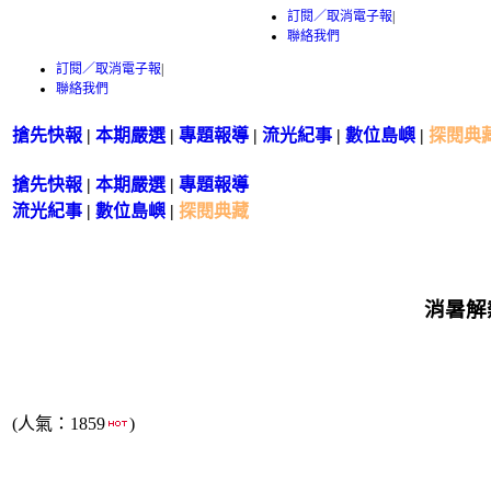
訂閱／取消電子報
|
聯絡我們
訂閱／取消電子報
|
聯絡我們
搶先快報
|
本期嚴選
|
專題報導
|
流光紀事
|
數位島嶼
|
探閱典
搶先快報
|
本期嚴選
|
專題報導
流光紀事
|
數位島嶼
|
探閱典藏
消暑解
(人氣：1859
)