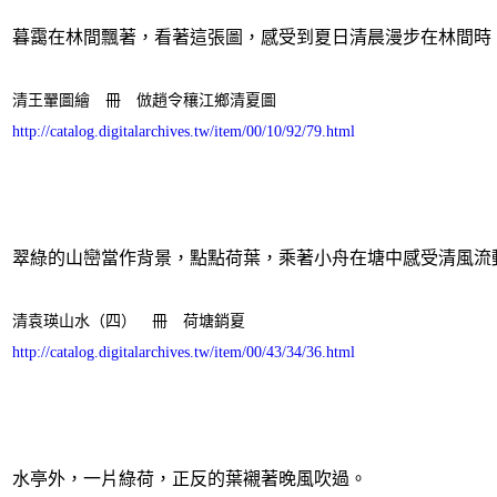
暮靄在林間飄著，看著這張圖，感受到夏日清晨漫步在林間時
清王翬圖繪 冊 倣趙令穰江鄉清夏圖
http://catalog.digitalarchives.tw/item/00/10/92/79.html
翠綠的山巒當作背景，點點荷葉，乘著小舟在塘中感受清風流
清袁瑛山水（四） 冊 荷塘銷夏
http://catalog.digitalarchives.tw/item/00/43/34/36.html
水亭外，一片綠荷，正反的葉襯著晚風吹過。