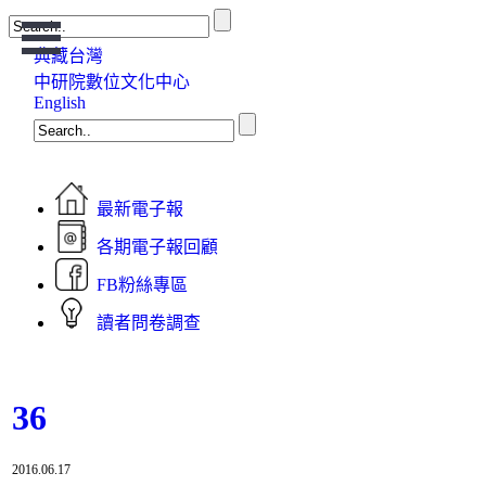
Open
Menu
典藏台灣
中研院數位文化中心
English
最新電子報
各期電子報回顧
FB粉絲專區
讀者問卷調查
36
2016.06.17