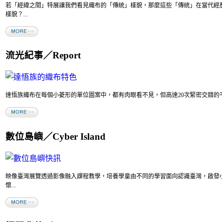
若「經緯之間」特展讓我們看見織布的「傳統」樣貌，那麼這些「傳統」在當代經
樣貌？...
流光紀事／Report
達悟族織布在每個小菱形的單位圖案中，都有肉眼看不見，但高達20次緊密交錯的平紋
數位島嶼／Cyber Island
映像臺灣展覽透過影像融入課程教學，培養學童由不同的學習面向認識臺灣，啟發
懷...