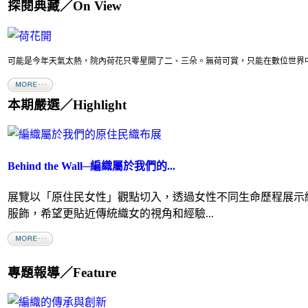
探閱典藏／On View
可能是今年天氣太熱，院內荷花只零星開了二、三朵。無荷可賞，只能在數位世界中盡
本期嚴選／Highlight
Behind the Wall─編織屬於我們的...
展覽以「原住民女性」觀點切入，透過女性不同生命歷程展示
服飾，希望更貼近傳統織女的視角和經驗...
專題報導／Feature