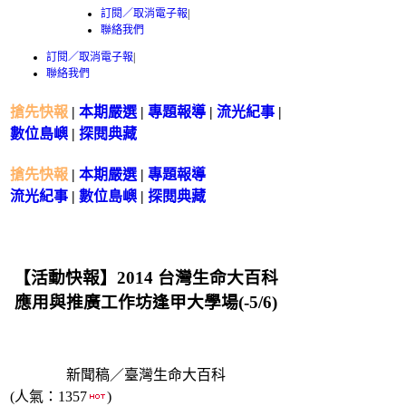
訂閱／取消電子報
|
聯絡我們
訂閱／取消電子報
|
聯絡我們
搶先快報
|
本期嚴選
|
專題報導
|
流光紀事
|
數位島嶼
|
探閱典藏
搶先快報
|
本期嚴選
|
專題報導
流光紀事
|
數位島嶼
|
探閱典藏
【活動快報】2014 台灣生命大百科
應用與推廣工作坊逢甲大學場(-5/6)
新聞稿／臺灣生命大百科
(人氣：1357
)