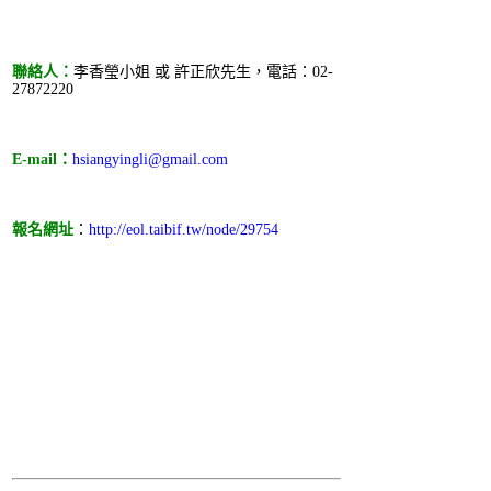
聯絡人：
李香瑩小姐 或 許正欣先生，電話：02-
27872220
E-mail：
hsiangyingli@gmail.com
報名網址
：
http://eol.taibif.tw/node/29754