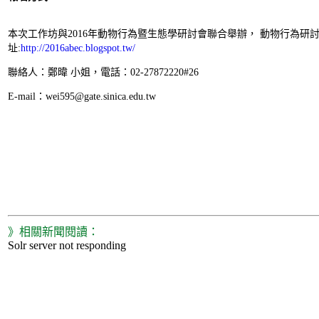
本次工作坊與2016年動物行為暨生態學研討會聯合舉辦， 動物行為研
址:
http://2016abec.blogspot.tw/
聯絡人：鄭暐 小姐，電話：02-27872220#26
E-mail：wei595@gate.sinica.edu.tw
》相關新聞閱讀：
Solr server not responding