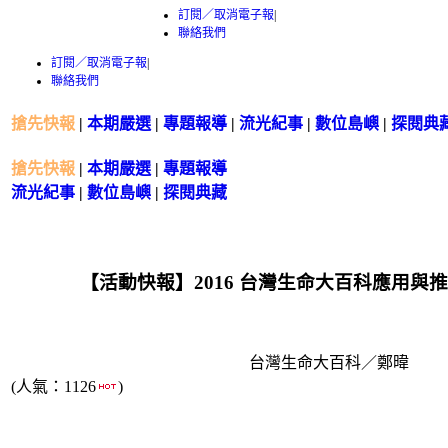
訂閱／取消電子報
|
聯絡我們
訂閱／取消電子報
|
聯絡我們
搶先快報
|
本期嚴選
|
專題報導
|
流光紀事
|
數位島嶼
|
探閱典
搶先快報
|
本期嚴選
|
專題報導
流光紀事
|
數位島嶼
|
探閱典藏
【活動快報】2016 台灣生命大百科應用與推廣工
台灣生命大百科／鄭暐
(人氣：1126
)