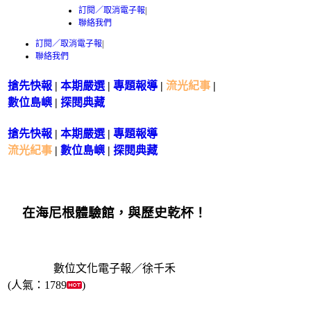
訂閱／取消電子報
|
聯絡我們
訂閱／取消電子報
|
聯絡我們
搶先快報
|
本期嚴選
|
專題報導
|
流光紀事
|
數位島嶼
|
探閱典藏
搶先快報
|
本期嚴選
|
專題報導
流光紀事
|
數位島嶼
|
探閱典藏
在海尼根體驗館，與歷史乾杯！
數位文化電子報／徐千禾
(人氣：1789
)