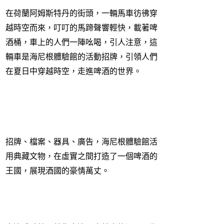
在荷蘭阿姆斯特丹的街頭，一輛馬車彷彿穿
越時空而來，叮叮的馬蹄聲響輕快，載著啤
酒桶，車上的人們一陣吆喝，引人注意，這
輛車是海尼根體驗館的活動招牌，引領人們
在夏日中穿越時空，走進啤酒的世界。
招牌、檔案、器具、廣告，海尼根體驗館活
用典藏文物，在虛實之間打造了一個啤酒的
王國，展現酒國的豪情萬丈。