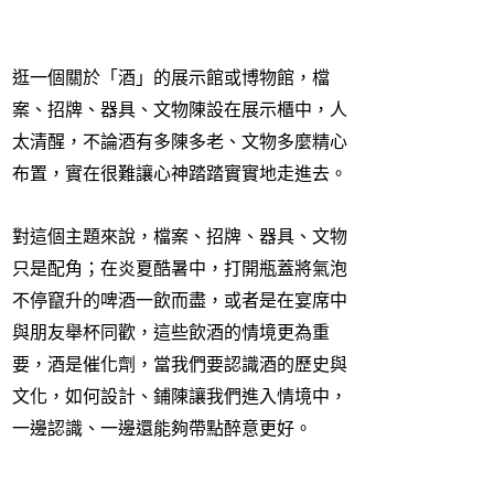
逛一個關於「酒」的展示館或博物館，檔
案、招牌、器具、文物陳設在展示櫃中，人
太清醒，不論酒有多陳多老、文物多麼精心
布置，實在很難讓心神踏踏實實地走進去。
對這個主題來說，檔案、招牌、器具、文物
只是配角；在炎夏酷暑中，打開瓶蓋將氣泡
不停竄升的啤酒一飲而盡，或者是在宴席中
與朋友舉杯同歡，這些飲酒的情境更為重
要，酒是催化劑，當我們要認識酒的歷史與
文化，如何設計、鋪陳讓我們進入情境中，
一邊認識、一邊還能夠帶點醉意更好。