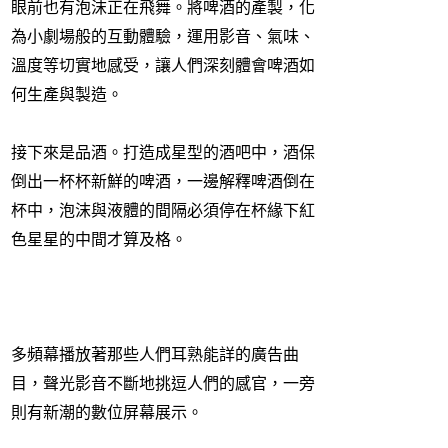
眼前也有泡沫正在飛舞。將啤酒的產製，化
為小劇場般的互動體驗，運用影音、氣味、
溫度等切實地感受，讓人們深刻體會啤酒如
何生產與製造。
接下來是品酒。打造成星型的酒吧中，酒保
倒出一杯杯新鮮的啤酒，一邊解釋啤酒倒在
杯中，泡沫與液體的間隔必須停在杯緣下紅
色星星的中間才算及格。
多頻幕播放著那些人們耳熟能詳的廣告曲
目，聲光影音不斷地挑逗人們的感官，一旁
則有新潮的數位屏幕展示。