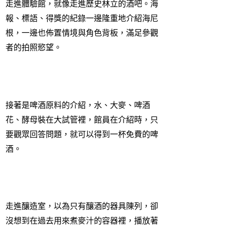
走進體驗館，就像走進歷史林立的酒吧。海
報、標語、得獎的紀錄一邊隆重地介紹海尼
根，一邊也佈置情境與角色背板，滿足參觀
者的拍照慾望。
接著是啤酒原料的介紹，水、大麥、啤酒
花、酵母裝在大試管裡，館員在介紹時，只
要觀眾回答問題，就可以得到一杯免費的啤
酒。
走進釀造室，以為只有釀酒的器具陳列，卻
沒想到在過去用來煮麥汁的容器裡，播放著