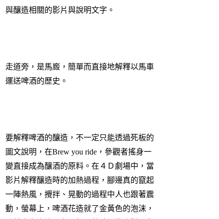
與釀造相關的影片與說明文字。
走道旁，是馬廄，簡單而直接地解釋以馬車
運送啤酒的歷史。
要解釋啤酒的釀造，不一定只能透過死板的
圖文說明，在Brew you ride，參觀者搖身一
變直接成為釀酒的原料。在４Ｄ劇場中，當
影片解釋釀造時的加熱過程，腳邊真的竄起
一陣熱風，攪拌、晃動的過程中人也跟著震
動，螢幕上，啤酒花造就了金黃色的泡沫，