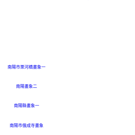
南陽市栗河橋畫象一
南陽畫象二
南陽縣畫象一
南陽市俄成寺畫象