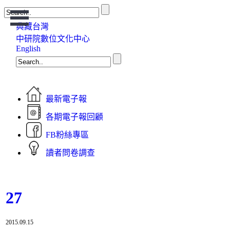
Open
Menu
典藏台灣
中研院數位文化中心
English
最新電子報
各期電子報回顧
FB粉絲專區
讀者問卷調查
27
2015.09.15