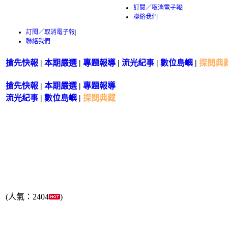
訂閱／取消電子報
|
聯絡我們
訂閱／取消電子報
|
聯絡我們
搶先快報
|
本期嚴選
|
專題報導
|
流光紀事
|
數位島嶼
|
探閱典
搶先快報
|
本期嚴選
|
專題報導
流光紀事
|
數位島嶼
|
探閱典藏
(人氣：2404
)