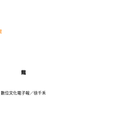
藏
龍
數位文化電子報／徐千禾