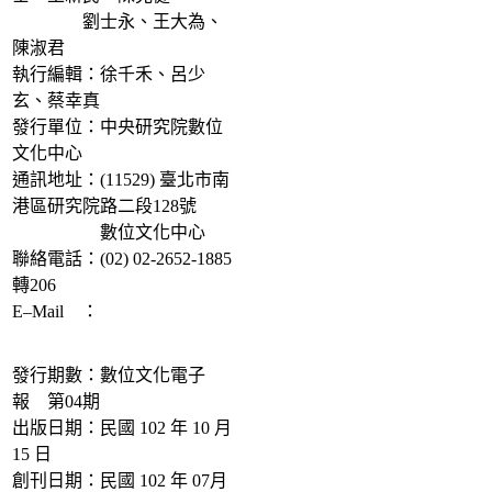
劉士永、王大為、
陳淑君
執行編輯：徐千禾、呂少
玄、蔡幸真
發行單位：中央研究院數位
文化中心
通訊地址：(11529) 臺北市南
港區研究院路二段128號
數位文化中心
聯絡電話：(02) 02-2652-1885
轉206
E–Mail ：
ascdc@sinica.edu.tw
發行期數：數位文化電子
報 第04期
出版日期：民國 102 年 10 月
15 日
創刊日期：民國 102 年 07月