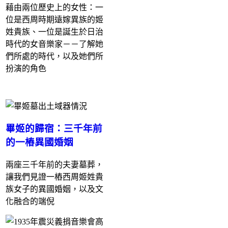
藉由兩位歷史上的女性：一
位是西周時期遠嫁異族的姬
姓貴族、一位是誕生於日治
時代的女音樂家－－了解她
們所處的時代，以及她們所
扮演的角色
畢姬的歸宿：三千年前
的一樁異國婚姻
兩座三千年前的夫妻墓葬，
讓我們見證一樁
西周
姬姓貴
族女子的異國婚姻，以及文
化融合的端倪